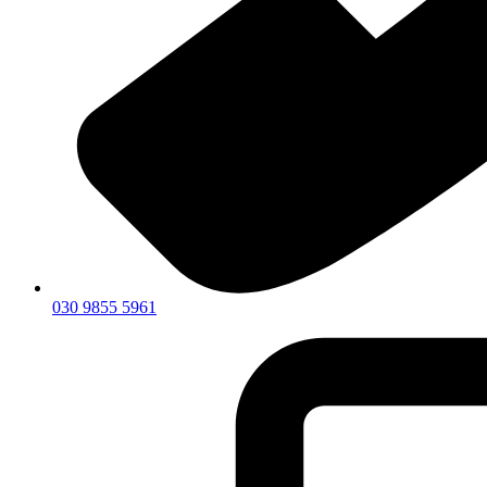
030 9855 5961