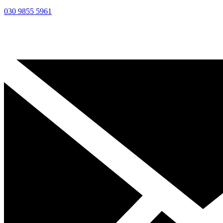
030 9855 5961