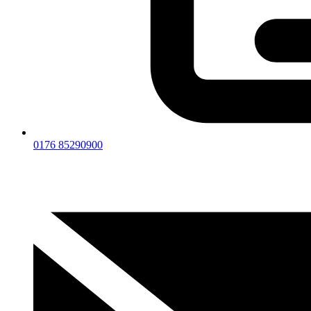
0176 85290900