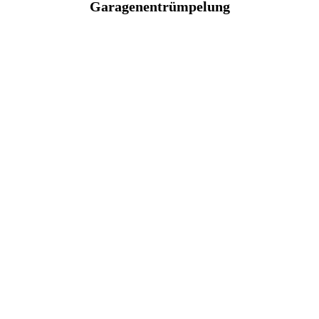
Garagenentrümpelung