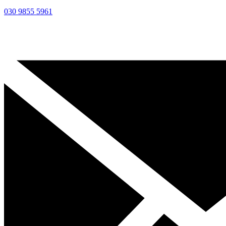
030 9855 5961