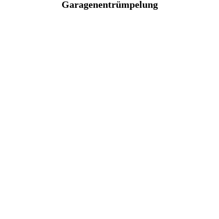
Garagenentrümpelung