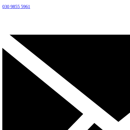
030 9855 5961