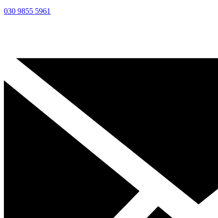
030 9855 5961