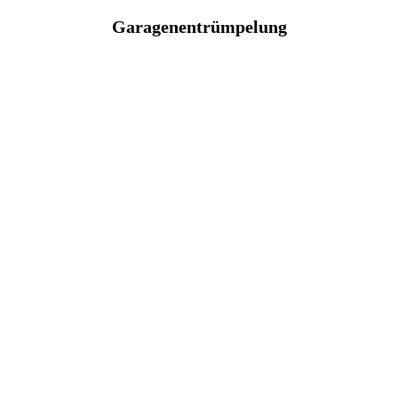
Garagenentrümpelung