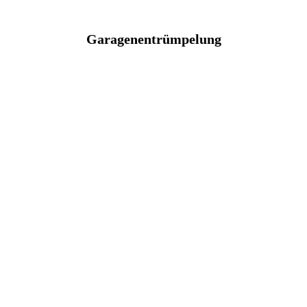
Garagenentrümpelung