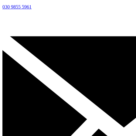
030 9855 5961