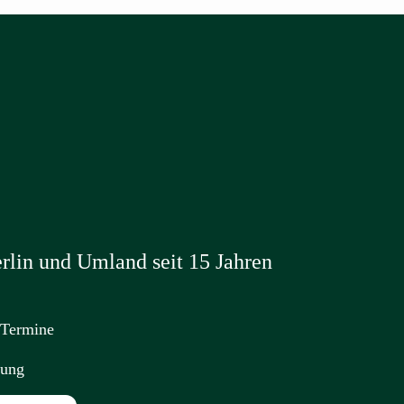
erlin und Umland seit 15 Jahren
 Termine
nung