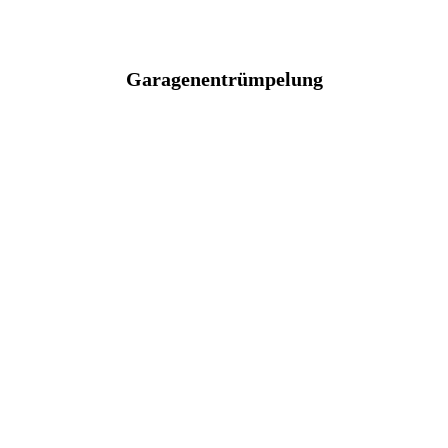
Garagenentrümpelung