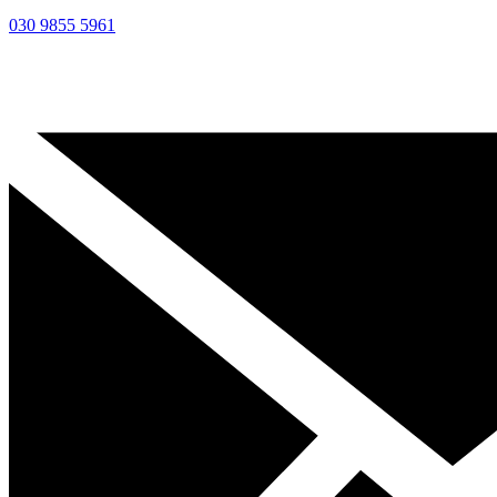
030 9855 5961