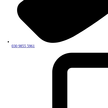
030 9855 5961