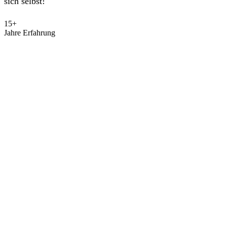
sich selbst!
15+
Jahre Erfahrung