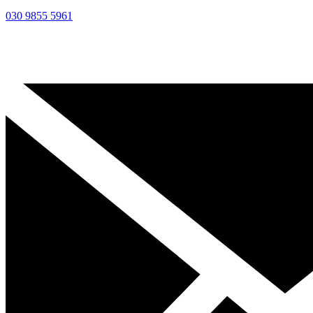
030 9855 5961