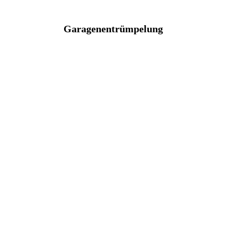
Garagenentrümpelung