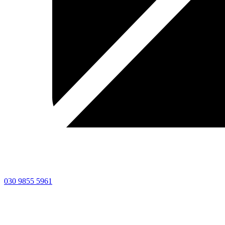
030 9855 5961