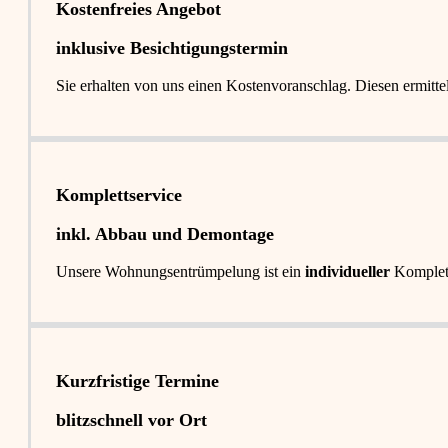
Kostenfreies Angebot
inklusive Besichtigungstermin
Sie erhalten von uns einen Kostenvoranschlag. Diesen ermitt
Komplettservice​
inkl. Abbau und Demontage​
Unsere Wohnungsentrümpelung ist ein
individueller
Komplet
Kurzfristige Termine​
blitzschnell vor Ort