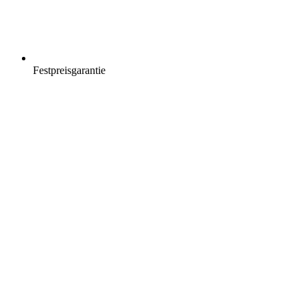
Festpreisgarantie