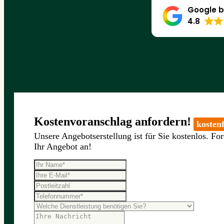
Google b
4.8
Kostenvoranschlag anfordern!
kostenf
Unsere Angebotserstellung ist für Sie kostenlos. For
Ihr Angebot an!