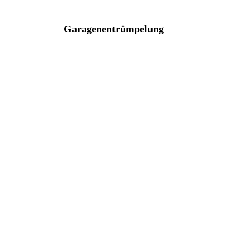
Garagenentrümpelung