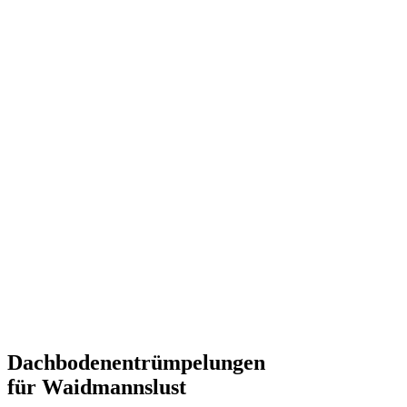
Dachbodenentrümpelungen
für Waidmannslust