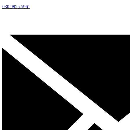
030 9855 5961