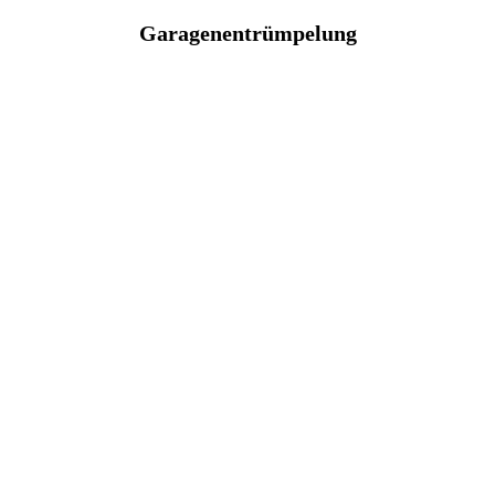
Garagenentrümpelung