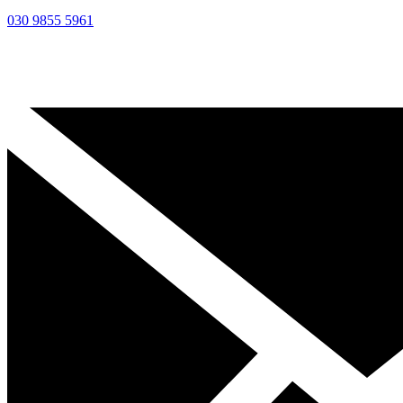
030 9855 5961