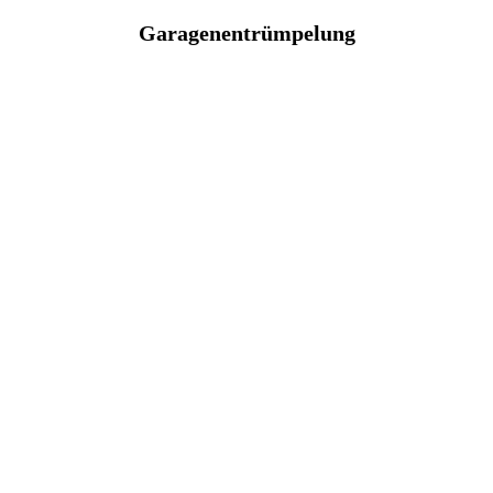
Garagenentrümpelung