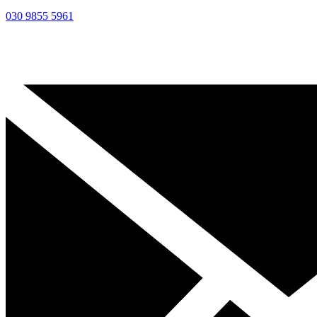
030 9855 5961