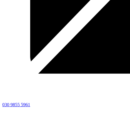
030 9855 5961