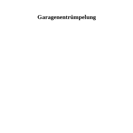
Garagenentrümpelung