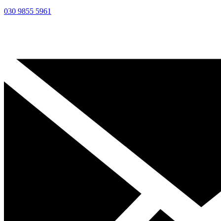
030 9855 5961