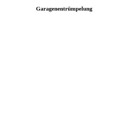
Garagenentrümpelung