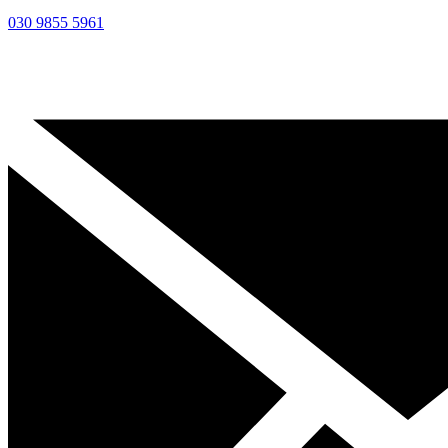
030 9855 5961