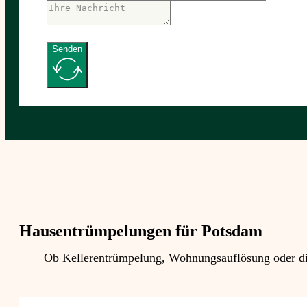
Senden
Hausentrümpelungen für Potsdam
Ob Kellerentrümpelung, Wohnungsauflösung oder die