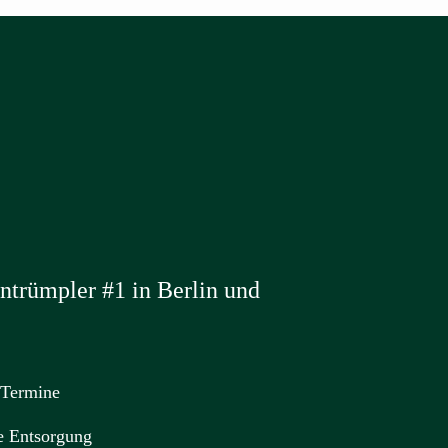
trümpler #1 in Berlin und
 Termine
e Entsorgung