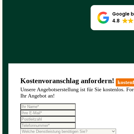
Google b
4.8
Kostenvoranschlag anfordern!
kostenf
Unsere Angebotserstellung ist für Sie kostenlos. For
Ihr Angebot an!