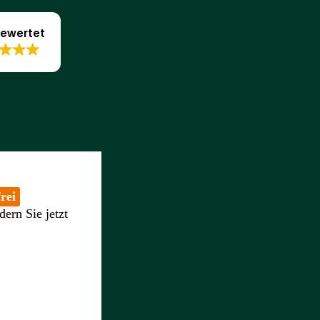
ewertet
rei
dern Sie jetzt