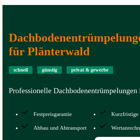
Dachbodenentrümpelung
für Plänterwald
schnell
günstig
privat & gewerbe
Professionelle Dachbodenentrümpelungen f
Festpreisgarantie
Kurzfristige
Abbau und Abtransport
Wertanrech