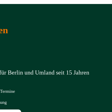
en
ür Berlin und Umland seit 15 Jahren
 Termine
nung