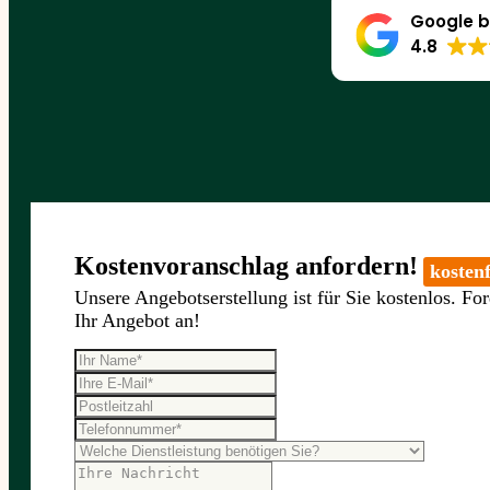
Google b
4.8
Kostenvoranschlag anfordern!
kostenf
Unsere Angebotserstellung ist für Sie kostenlos. For
Ihr Angebot an!