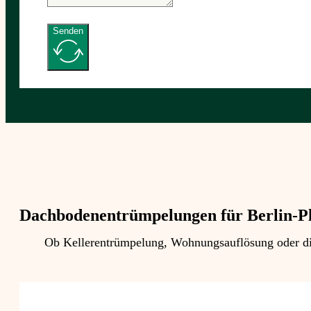
Senden
Dachbodenentrümpelungen für Berlin-P
Ob Kellerentrümpelung, Wohnungsauflösung oder die