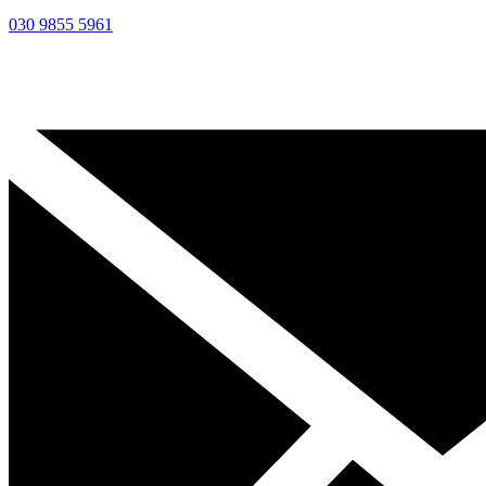
030 9855 5961