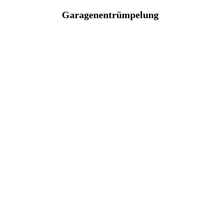
Garagenentrümpelung