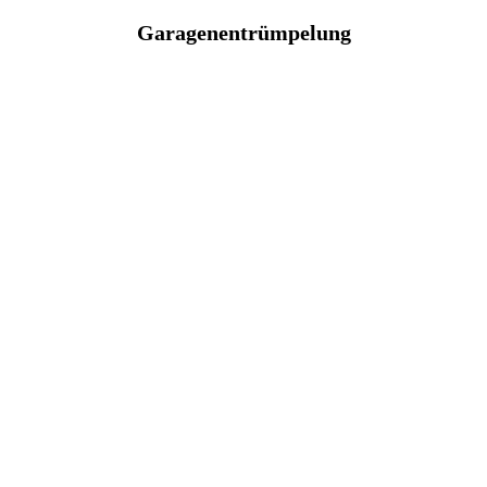
Garagenentrümpelung