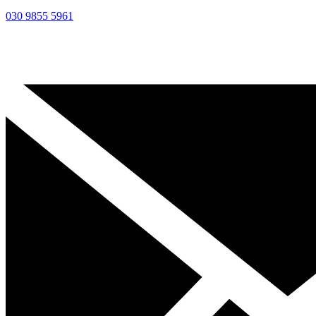
030 9855 5961