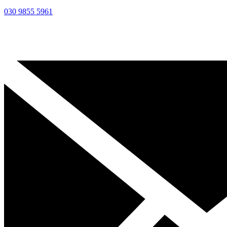
030 9855 5961