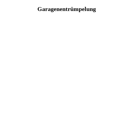
Garagenentrümpelung