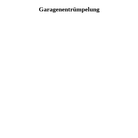
Garagenentrümpelung