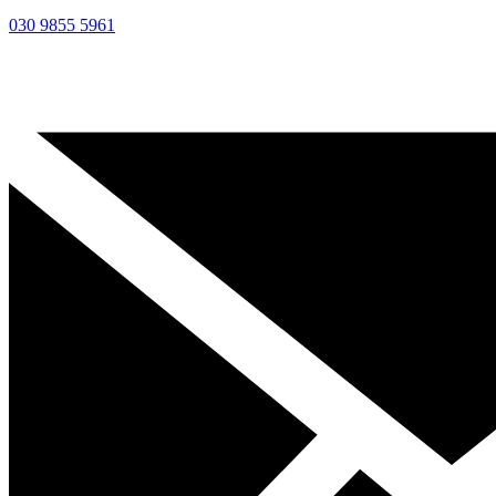
030 9855 5961