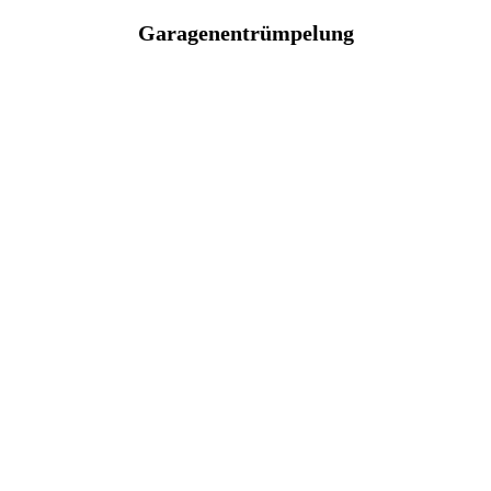
Garagenentrümpelung