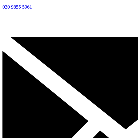
030 9855 5961