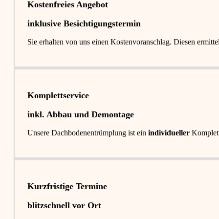
Kostenfreies Angebot
inklusive Besichtigungstermin
Sie erhalten von uns einen Kostenvoranschlag. Diesen ermitt
Komplettservice​
inkl. Abbau und Demontage​
Unsere Dachbodenentrümplung ist ein
individueller
Komplet
Kurzfristige Termine​
blitzschnell vor Ort