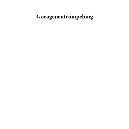
Garagenentrümpelung