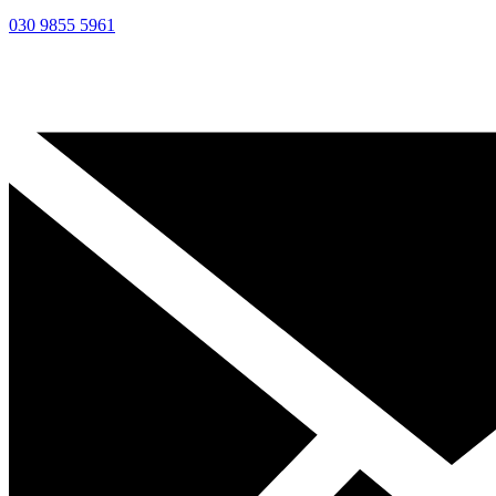
030 9855 5961