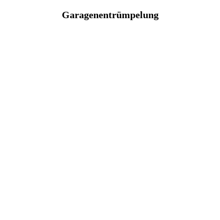
Garagenentrümpelung