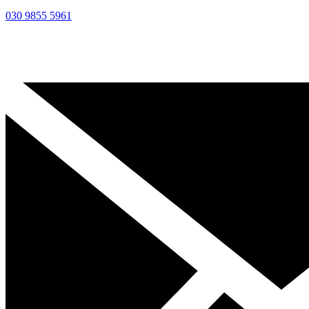
030 9855 5961