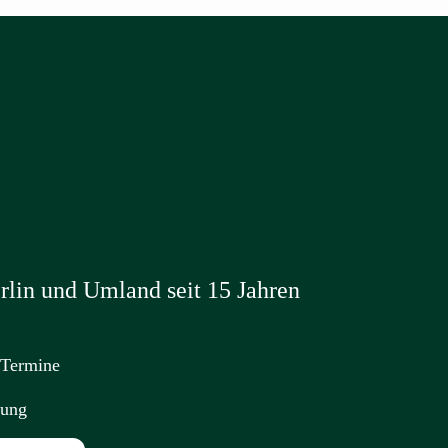
lin und Umland seit 15 Jahren
 Termine
nung