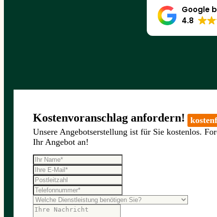
Google b
4.8
Kostenvoranschlag anfordern!
kostenf
Unsere Angebotserstellung ist für Sie kostenlos. For
Ihr Angebot an!