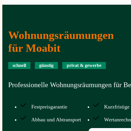
Wohnungsräumungen
für Moabit
schnell
günstig
privat & gewerbe
Professionelle Wohnungsräumungen für Ber
Festpreisgarantie
Kurzfristige
Abbau und Abtransport
Wertanrech