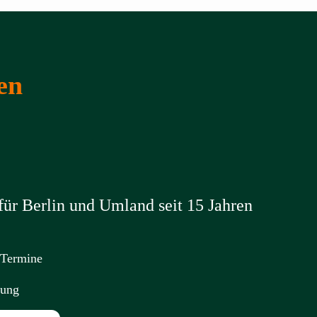
en
ür Berlin und Umland seit 15 Jahren
 Termine
nung