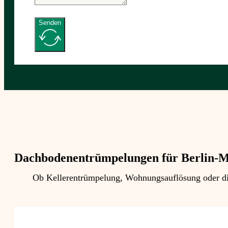
Senden
Dachbodenentrümpelungen für Berlin-M
Ob Kellerentrümpelung, Wohnungsauflösung oder die