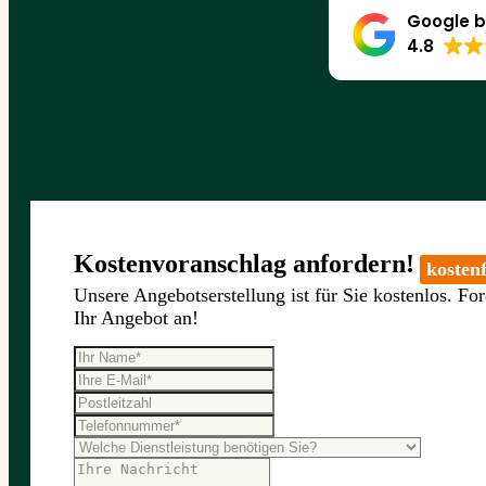
Google b
4.8
Kostenvoranschlag anfordern!
kostenf
Unsere Angebotserstellung ist für Sie kostenlos. For
Ihr Angebot an!