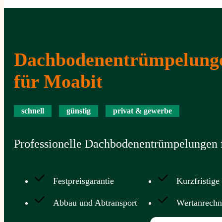
Dachbodenentrümpelung
für Moabit
schnell
günstig
privat & gewerbe
Professionelle Dachbodenentrümpelungen f
Festpreisgarantie
Kurzfristige
Abbau und Abtransport
Wertanrech