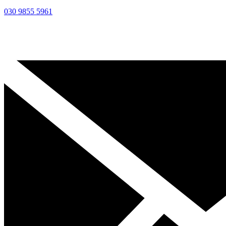
030 9855 5961