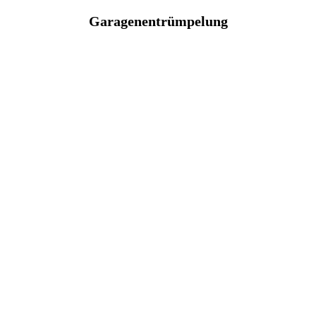
Garagenentrümpelung