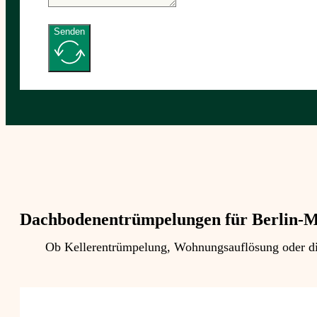
Senden
Dachbodenentrümpelungen für Berlin-M
Ob Kellerentrümpelung, Wohnungsauflösung oder die