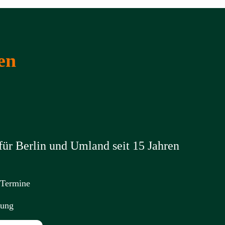
en
ür Berlin und Umland seit 15 Jahren
 Termine
nung