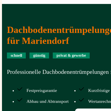
Dachbodenentrümpelung
für Mariendorf
schnell
günstig
privat & gewerbe
Professionelle Dachbodenentrümpelungen f
Festpreisgarantie
Kurzfristige
Abbau und Abtransport
Wertanrech