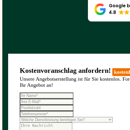
Google b
4.8
Kostenvoranschlag anfordern!
kostenf
Unsere Angebotserstellung ist für Sie kostenlos. For
Ihr Angebot an!