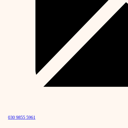
030 9855 5961