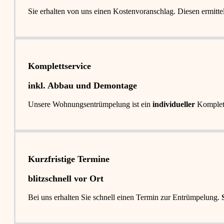
Sie erhalten von uns einen Kostenvoranschlag. Diesen ermitt
Komplettservice​
inkl. Abbau und Demontage​
Unsere Wohnungsentrümpelung ist ein
individueller
Komplet
Kurzfristige Termine​
blitzschnell vor Ort
Bei uns erhalten Sie schnell einen Termin zur Entrümpelung.