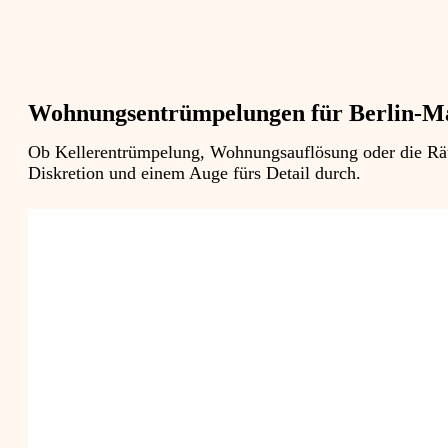
Wohnungsentrümpelungen für Berlin-M
Ob Kellerentrümpelung, Wohnungsauflösung oder die Räum
Diskretion und einem Auge fürs Detail durch.