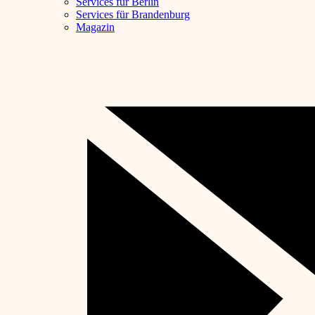
Services für Berlin
Services für Brandenburg
Magazin