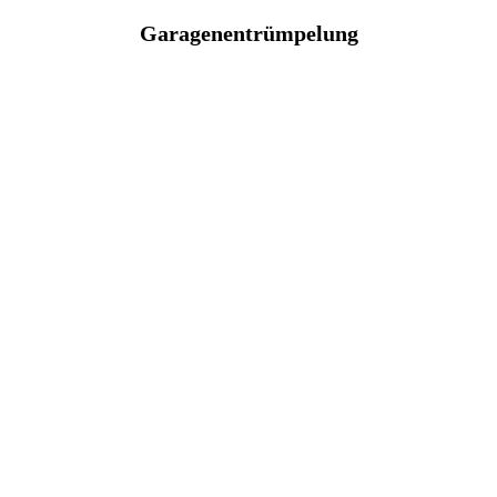
Garagenentrümpelung