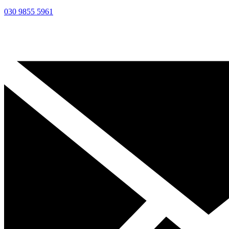
030 9855 5961