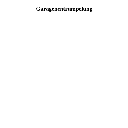
Garagenentrümpelung