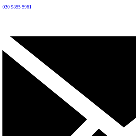
030 9855 5961