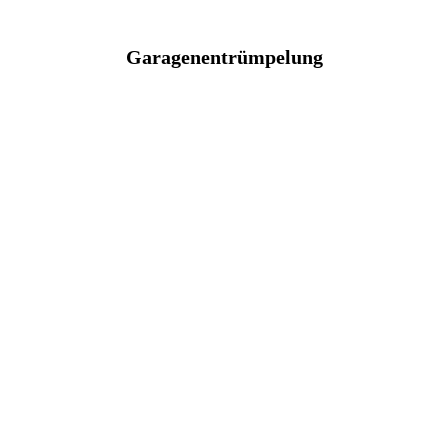
Garagenentrümpelung