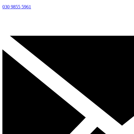
030 9855 5961