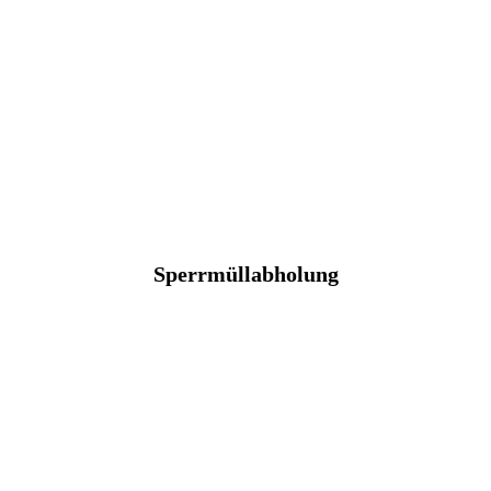
Sperrmüllabholung