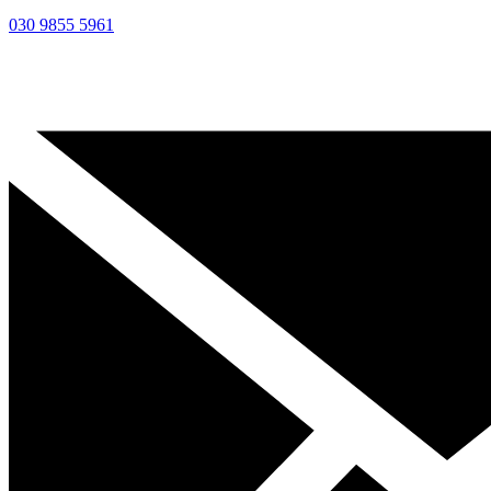
030 9855 5961