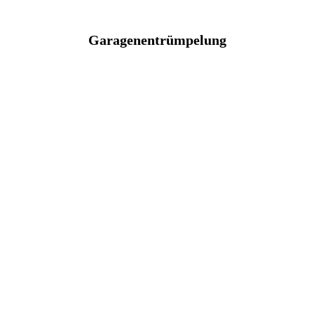
Garagenentrümpelung