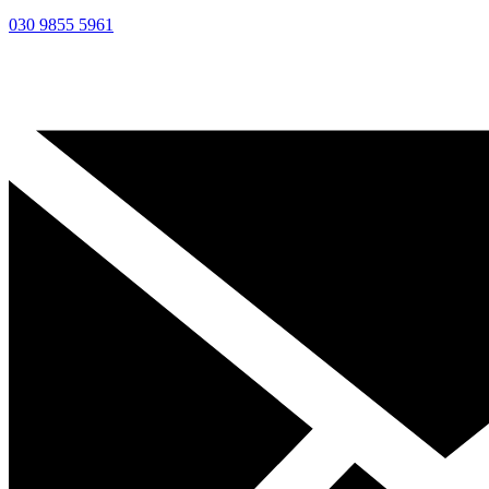
030 9855 5961