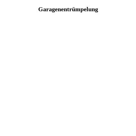
Garagenentrümpelung