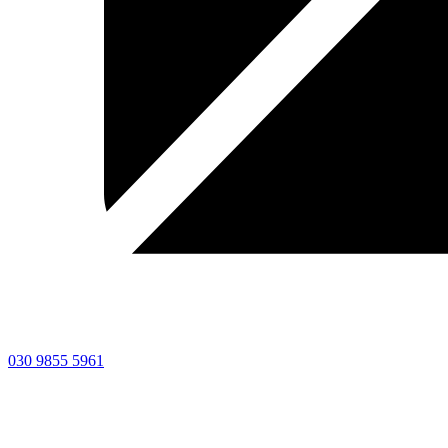
030 9855 5961