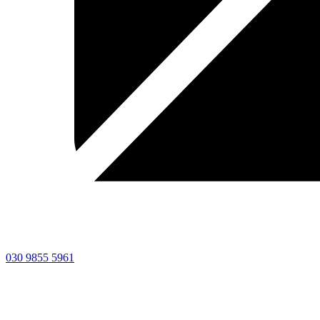
030 9855 5961