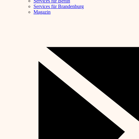
Services für Berlin
Services für Brandenburg
Magazin