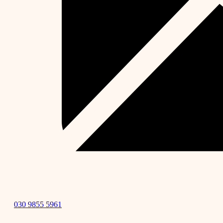
030 9855 5961