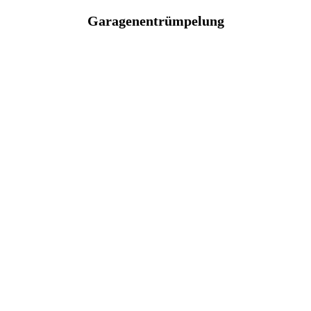
Garagenentrümpelung