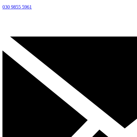
030 9855 5961