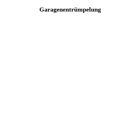
Garagenentrümpelung