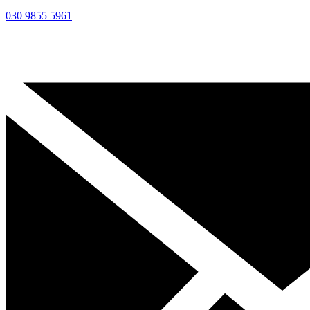
030 9855 5961