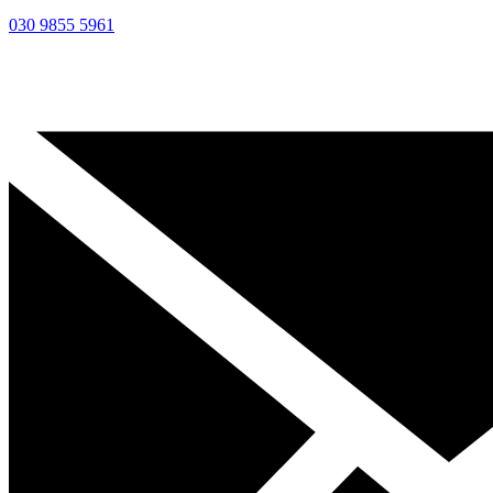
030 9855 5961