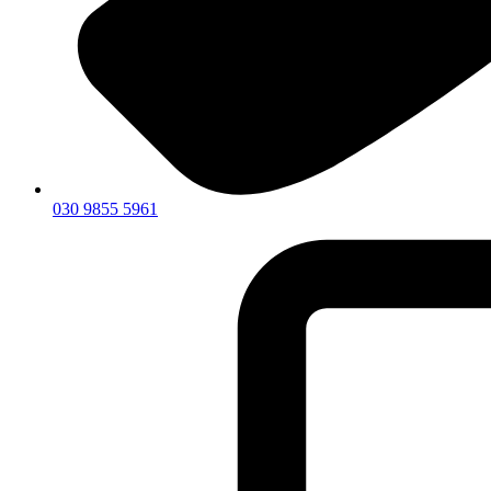
030 9855 5961