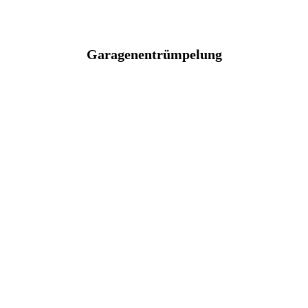
Garagenentrümpelung