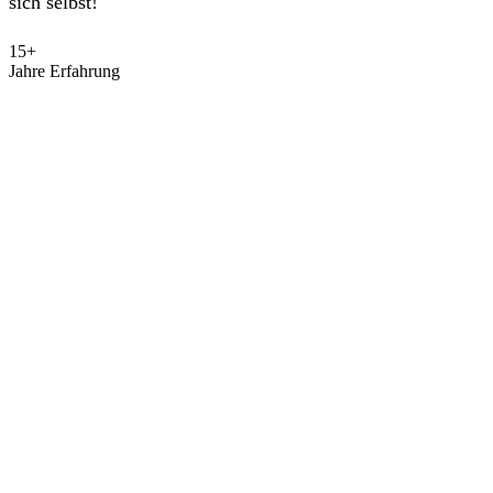
sich selbst!
15+
Jahre Erfahrung