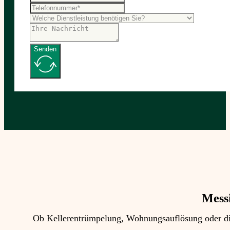
Senden
Mess
Ob Kellerentrümpelung, Wohnungsauflösung oder die