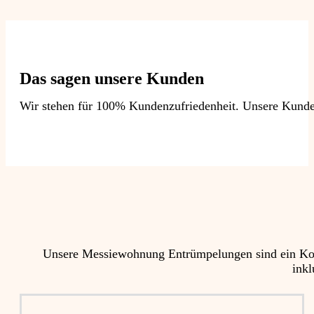
Das sagen unsere Kunden
Wir stehen für 100% Kundenzufriedenheit. Unsere Kunden
Unsere Messiewohnung Entrümpelungen sind ein Kom
inkl