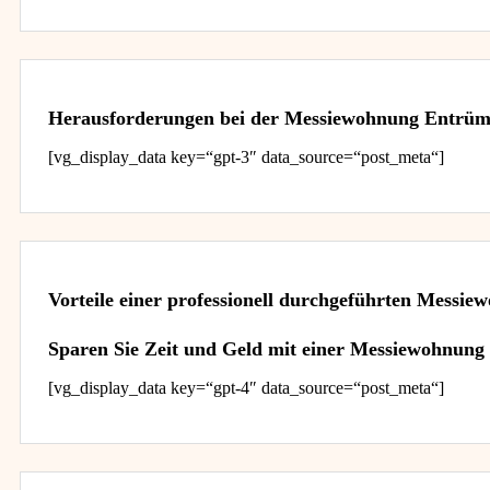
Herausforderungen bei der Messiewohnung Entrü
[vg_display_data key=“gpt-3″ data_source=“post_meta“]
Vorteile einer professionell durchgeführten Mess
Sparen Sie Zeit und Geld mit einer Messiewohnun
[vg_display_data key=“gpt-4″ data_source=“post_meta“]