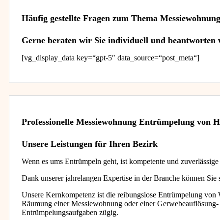
Häufig gestellte Fragen zum Thema Messiewohnun
Gerne beraten wir Sie individuell und beantworten
[vg_display_data key=“gpt-5″ data_source=“post_meta“]
Professionelle Messiewohnung Entrümpelung von H
Unsere Leistungen für Ihren Bezirk
Wenn es ums Entrümpeln geht, ist kompetente und zuverlässige Hi
Dank unserer jahrelangen Expertise in der Branche können Sie s
Unsere Kernkompetenz ist die reibungslose Entrümpelung von W
Räumung einer Messiewohnung oder einer Gerwebeauflösung- wi
Entrümpelungsaufgaben zügig.