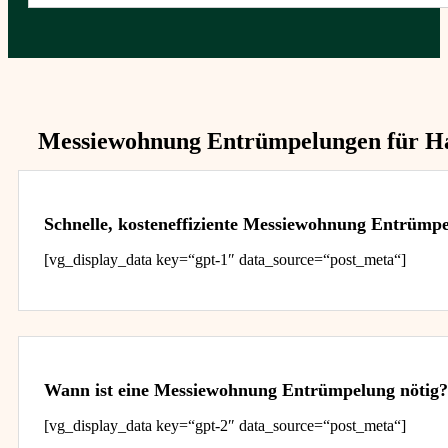
Messiewohnung Entrümpelungen für Has
Schnelle, kosteneffiziente Messiewohnung Entrümp
[vg_display_data key=“gpt-1″ data_source=“post_meta“]
Wann ist eine Messiewohnung Entrümpelung nötig?
[vg_display_data key=“gpt-2″ data_source=“post_meta“]