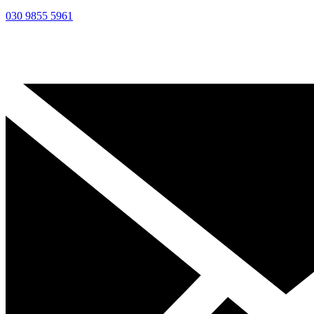
030 9855 5961