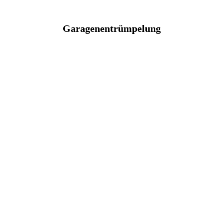
Garagenentrümpelung