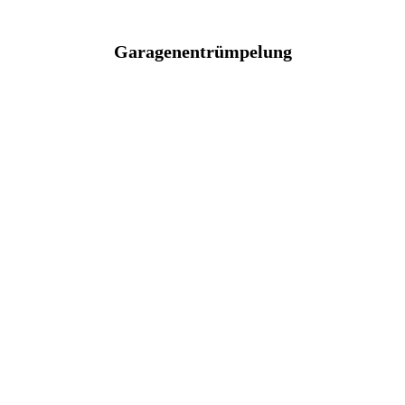
Garagenentrümpelung