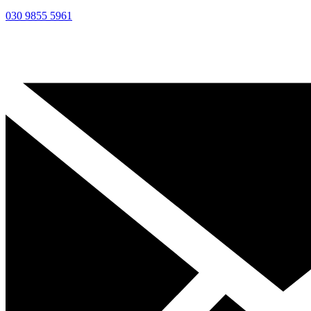
030 9855 5961