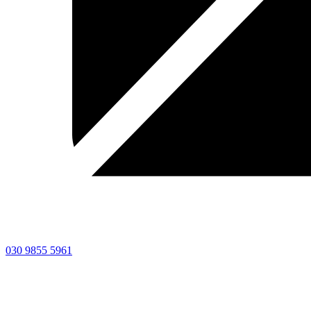
030 9855 5961