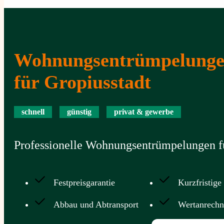
Wohnungsentrümpelung
für Gropiusstadt
schnell
günstig
privat & gewerbe
Professionelle Wohnungsentrümpelungen fü
Festpreisgarantie
Kurzfristige
Abbau und Abtransport
Wertanrech