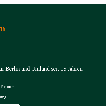
en
r Berlin und Umland seit 15 Jahren
 Termine
nung