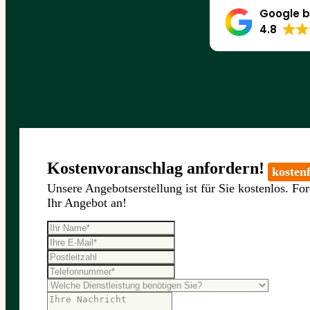
Google b
4.8
Kostenvoranschlag anfordern!
kostenf
Unsere Angebotserstellung ist für Sie kostenlos. For
Ihr Angebot an!