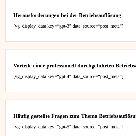
Herausforderungen bei der Betriebsauflösung
[vg_display_data key=“gpt-3″ data_source=“post_meta“]
Vorteile einer professionell durchgeführten Betrieb
[vg_display_data key=“gpt-4″ data_source=“post_meta“]
Häufig gestellte Fragen zum Thema Betriebsauflös
[vg_display_data key=“gpt-5″ data_source=“post_meta“]